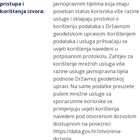
pristupa i
javnopravnim tijelima koja imaju
korištenja izvora
:
poseban status korisnika više razine
usluge i sklapaju protokol o
korištenju podataka s Državnom
geodetskom upravom. Korištenjem
podataka i usluga prihvaćaju se
uvjeti korištenja navedeni u
potpisanom protokolu. Zahtjev za
korištenje mrežnih usluga više
razine usluge javnopravna tijela
podnose Državnoj geodetskoj
upravi. Na same podatke preuzete
putem mrežne usluge za
sporazumne korisnike se
primjenjuju uvjeti korištenja
navedeni pod otvorenom dozvolom
dostupnom na poveznici
https://data.gov.hr/otvorena-
dozvola.