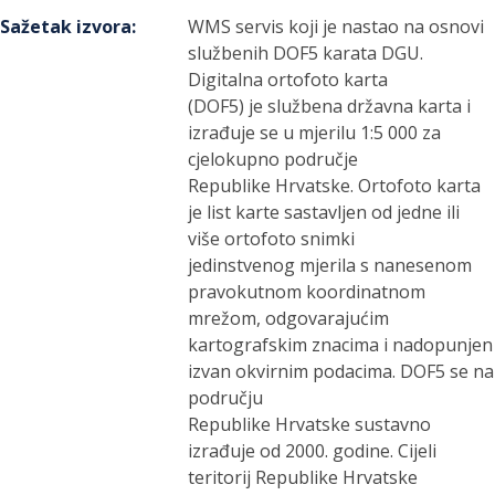
Sažetak izvora
:
WMS servis koji je nastao na osnovi
službenih DOF5 karata DGU.
Digitalna ortofoto karta
(DOF5) je službena državna karta i
izrađuje se u mjerilu 1:5 000 za
cjelokupno područje
Republike Hrvatske. Ortofoto karta
je list karte sastavljen od jedne ili
više ortofoto snimki
jedinstvenog mjerila s nanesenom
pravokutnom koordinatnom
mrežom, odgovarajućim
kartografskim znacima i nadopunjen
izvan okvirnim podacima. DOF5 se na
području
Republike Hrvatske sustavno
izrađuje od 2000. godine. Cijeli
teritorij Republike Hrvatske