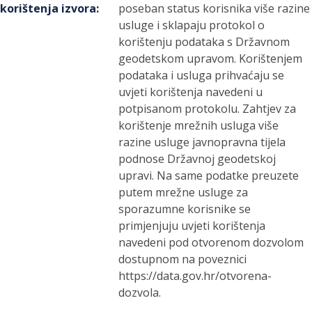
korištenja izvora
:
poseban status korisnika više razine
usluge i sklapaju protokol o
korištenju podataka s Državnom
geodetskom upravom. Korištenjem
podataka i usluga prihvaćaju se
uvjeti korištenja navedeni u
potpisanom protokolu. Zahtjev za
korištenje mrežnih usluga više
razine usluge javnopravna tijela
podnose Državnoj geodetskoj
upravi. Na same podatke preuzete
putem mrežne usluge za
sporazumne korisnike se
primjenjuju uvjeti korištenja
navedeni pod otvorenom dozvolom
dostupnom na poveznici
https://data.gov.hr/otvorena-
dozvola.