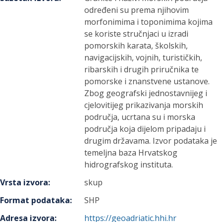
određeni su prema njihovim
morfonimima i toponimima kojima
se koriste stručnjaci u izradi
pomorskih karata, školskih,
navigacijskih, vojnih, turističkih,
ribarskih i drugih priručnika te
pomorske i znanstvene ustanove.
Zbog geografski jednostavnijeg i
cjelovitijeg prikazivanja morskih
područja, ucrtana su i morska
područja koja dijelom pripadaju i
drugim državama. Izvor podataka je
temeljna baza Hrvatskog
hidrografskog instituta.
Vrsta izvora
:
skup
Format podataka
:
SHP
Adresa izvora
:
https://geoadriatic.hhi.hr