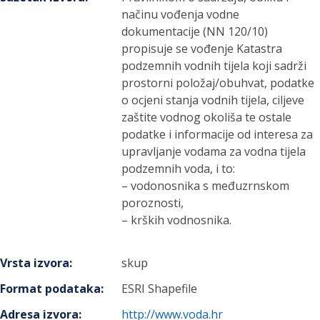
načinu vođenja vodne
dokumentacije (NN 120/10)
propisuje se vođenje Katastra
podzemnih vodnih tijela koji sadrži
prostorni položaj/obuhvat, podatke
o ocjeni stanja vodnih tijela, ciljeve
zaštite vodnog okoliša te ostale
podatke i informacije od interesa za
upravljanje vodama za vodna tijela
podzemnih voda, i to:
– vodonosnika s međuzrnskom
poroznosti,
– krških vodnosnika.
Vrsta izvora
:
skup
Format podataka
:
ESRI Shapefile
Adresa izvora
:
http://www.voda.hr