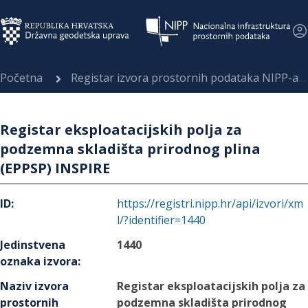
Početna
Registar izvora prostornih podataka NIPP-a
Registar eksploatacijskih polja za
podzemna skladišta prirodnog plina
(EPPSP) INSPIRE
ID
:
https://registri.nipp.hr/api/izvori/xm
l/?identifier=1440
Jedinstvena
1440
oznaka izvora
:
Naziv izvora
Registar eksploatacijskih polja za
prostornih
podzemna skladišta prirodnog