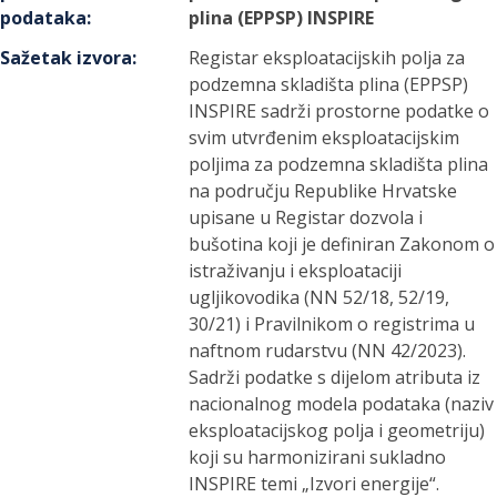
podataka
:
plina (EPPSP) INSPIRE
Sažetak izvora
:
Registar eksploatacijskih polja za
podzemna skladišta plina (EPPSP)
INSPIRE sadrži prostorne podatke o
svim utvrđenim eksploatacijskim
poljima za podzemna skladišta plina
na području Republike Hrvatske
upisane u Registar dozvola i
bušotina koji je definiran Zakonom o
istraživanju i eksploataciji
ugljikovodika (NN 52/18, 52/19,
30/21) i Pravilnikom o registrima u
naftnom rudarstvu (NN 42/2023).
Sadrži podatke s dijelom atributa iz
nacionalnog modela podataka (naziv
eksploatacijskog polja i geometriju)
koji su harmonizirani sukladno
INSPIRE temi „Izvori energije“.