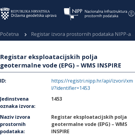
Početna
Registar izvora prostornih podataka NIPP-a
Registar eksploatacijskih polja
geotermalne vode (EPG) – WMS INSPIRE
ID
:
https://registri.nipp.hr/api/izvori/xm
l/?identifier=1453
Jedinstvena
1453
oznaka izvora
:
Naziv izvora
Registar eksploatacijskih polja
prostornih
geotermalne vode (EPG) – WMS
podataka
:
INSPIRE