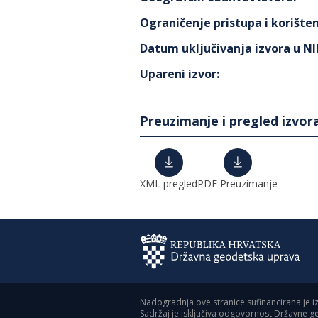
Ograničenje pristupa i korišten
Datum uključivanja izvora u N
Upareni izvor
:
Preuzimanje i pregled izvor
XML pregled
PDF Preuzimanje
Nadogradnja ove stranice sufinancirana je i
Sadržaj je isključiva odgovornost Državne 