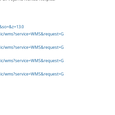
6&so=&z=13.0
ublic/wms?service=WMS&request=G
ublic/wms?service=WMS&request=G
ublic/wms?service=WMS&request=G
ublic/wms?service=WMS&request=G