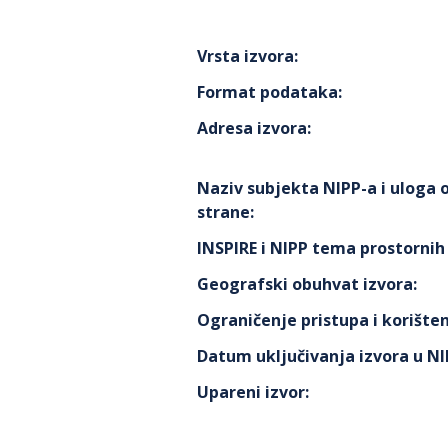
Vrsta izvora
:
Format podataka
:
Adresa izvora
:
Naziv subjekta NIPP-a i uloga
strane
:
INSPIRE i NIPP tema prostorni
Geografski obuhvat izvora
:
Ograničenje pristupa i korišten
Datum uključivanja izvora u N
Upareni izvor
: