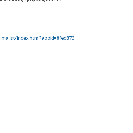
imalist/index.html?appid=8fed873