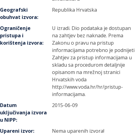
Geografski
Republika Hrvatska
obuhvat izvora
:
Ograničenje
U izradi. Dio podataka je dostupan
pristupa i
na zahtjev bez naknade. Prema
korištenja izvora
:
Zakonu o pravu na pristup
informacijama potrebno je podnijeti
Zahtjev za pristup informacijama u
skladu sa procedurom detaljnije
opisanom na mrežnoj stranici
Hrvatskih voda
http://www.voda.hr/hr/pristup-
informacijama.
Datum
2015-06-09
uključivanja izvora
u NIPP
:
Upareni izvor
:
Nema uparenih izvora!