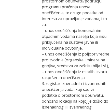
prostornom obuhvatu/području,
programu praćenja unosa
onečišćenja, te druge podatke od
interesa za upravljanje vodama, i to
za:
– unos onečišćenja komunalnim
otpadnim vodama naselja koja nisu
priključena na sustave javne ili
individualne odvodnje,
– unos onečišćenja iz poljoprivredne
proizvodnje (organska i mineralna
gnojiva, sredstva za zaštitu bilja i sl.),
– unos onečišćenja iz ostalih izvora
raspršenih onečišćenja
3. registar iznenadnih i izvanrednih
onečišćenja voda, koji sadrži
podatke o prostornom obuhvatu,
odnosno lokaciji na kojoj je došlo do
iznenadnog ili izvanrednog