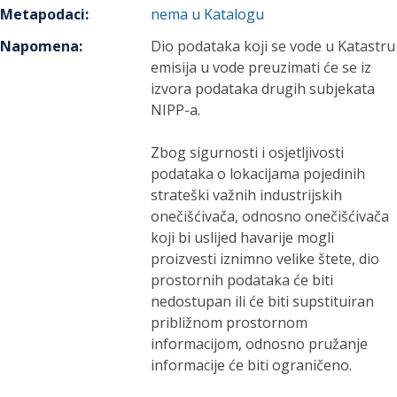
Metapodaci
:
nema u Katalogu
Napomena
:
Dio podataka koji se vode u Katastru
emisija u vode preuzimati će se iz
izvora podataka drugih subjekata
NIPP-a.
Zbog sigurnosti i osjetljivosti
podataka o lokacijama pojedinih
strateški važnih industrijskih
onečišćivača, odnosno onečišćivača
koji bi uslijed havarije mogli
proizvesti iznimno velike štete, dio
prostornih podataka će biti
nedostupan ili će biti supstituiran
približnom prostornom
informacijom, odnosno pružanje
informacije će biti ograničeno.