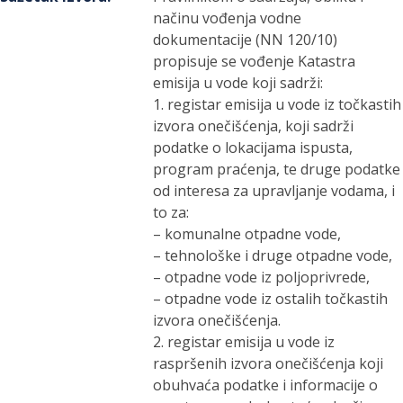
načinu vođenja vodne
dokumentacije (NN 120/10)
propisuje se vođenje Katastra
emisija u vode koji sadrži:
1. registar emisija u vode iz točkastih
izvora onečišćenja, koji sadrži
podatke o lokacijama ispusta,
program praćenja, te druge podatke
od interesa za upravljanje vodama, i
to za:
– komunalne otpadne vode,
– tehnološke i druge otpadne vode,
– otpadne vode iz poljoprivrede,
– otpadne vode iz ostalih točkastih
izvora onečišćenja.
2. registar emisija u vode iz
raspršenih izvora onečišćenja koji
obuhvaća podatke i informacije o