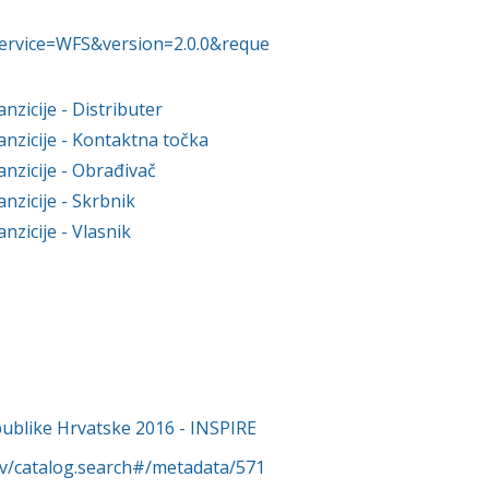
?service=WFS&version=2.0.0&reque
anzicije
- Distributer
anzicije
- Kontaktna točka
anzicije
- Obrađivač
anzicije
- Skrbnik
anzicije
- Vlasnik
ublike Hrvatske 2016 - INSPIRE
rv/catalog.search#/metadata/571