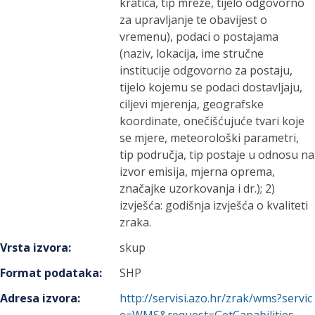
kratica, tip mreže, tijelo odgovorno
za upravljanje te obavijest o
vremenu), podaci o postajama
(naziv, lokacija, ime stručne
institucije odgovorno za postaju,
tijelo kojemu se podaci dostavljaju,
ciljevi mjerenja, geografske
koordinate, onečišćujuće tvari koje
se mjere, meteorološki parametri,
tip područja, tip postaje u odnosu na
izvor emisija, mjerna oprema,
značajke uzorkovanja i dr.); 2)
izvješća: godišnja izvješća o kvaliteti
zraka.
Vrsta izvora
:
skup
Format podataka
:
SHP
Adresa izvora
:
http://servisi.azo.hr/zrak/wms?servic