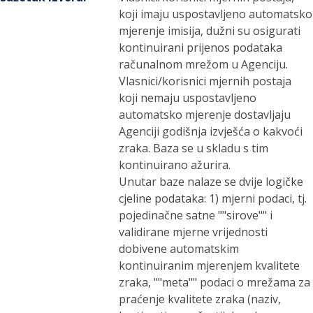
koji imaju uspostavljeno automatsko
mjerenje imisija, dužni su osigurati
kontinuirani prijenos podataka
računalnom mrežom u Agenciju.
Vlasnici/korisnici mjernih postaja
koji nemaju uspostavljeno
automatsko mjerenje dostavljaju
Agenciji godišnja izvješća o kakvoći
zraka. Baza se u skladu s tim
kontinuirano ažurira.
Unutar baze nalaze se dvije logičke
cjeline podataka: 1) mjerni podaci, tj.
pojedinačne satne ""sirove"" i
validirane mjerne vrijednosti
dobivene automatskim
kontinuiranim mjerenjem kvalitete
zraka, ""meta"" podaci o mrežama za
praćenje kvalitete zraka (naziv,