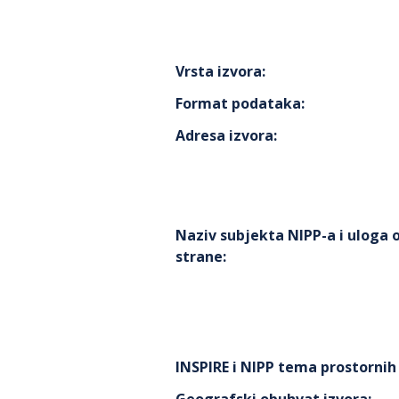
Vrsta izvora
:
Format podataka
:
Adresa izvora
:
Naziv subjekta NIPP-a i uloga
strane
:
INSPIRE i NIPP tema prostorni