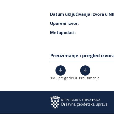
Datum uključivanja izvora u N
Upareni izvor
:
Metapodaci
:
Preuzimanje i pregled izvor
XML pregled
PDF Preuzimanje