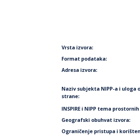
Vrsta izvora
:
Format podataka
:
Adresa izvora
:
Naziv subjekta NIPP-a i uloga
strane
:
INSPIRE i NIPP tema prostorni
Geografski obuhvat izvora
:
Ograničenje pristupa i korišten