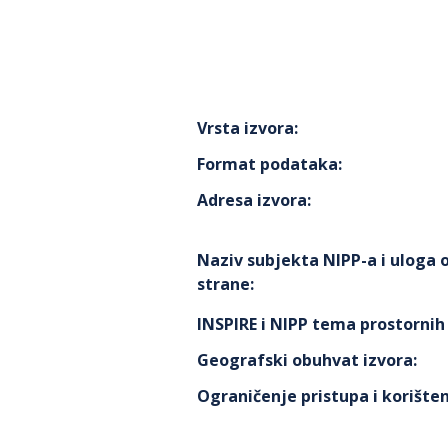
Vrsta izvora
:
Format podataka
:
Adresa izvora
:
Naziv subjekta NIPP-a i uloga
strane
:
INSPIRE i NIPP tema prostorni
Geografski obuhvat izvora
:
Ograničenje pristupa i korišten