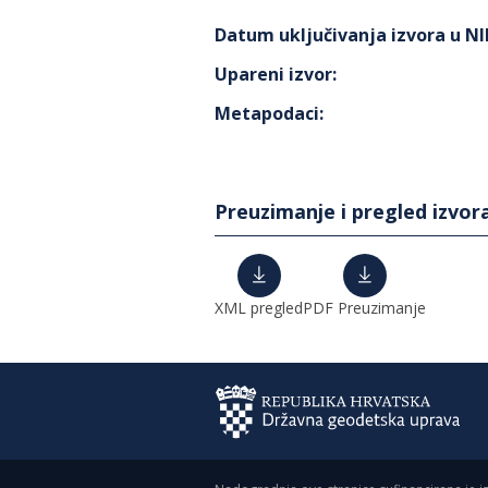
Datum uključivanja izvora u N
Upareni izvor
:
Metapodaci
:
Preuzimanje i pregled izvor
XML pregled
PDF Preuzimanje