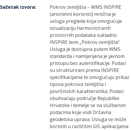
Sažetak izvora
:
Pokrov zemljišta – WMS INSPIRE
(anonimni korisnici) mrežna je
usluga pregleda koja omogućuje
vizualizaciju harmoniziranih
prostornih podataka sukladno
INSPIRE temi „Pokrov zemljišta“.
Usluga je dostupna putem WMS
standarda i namijenjena je javnom
pristupu bez autentifikacije. Podaci
su strukturirani prema INSPIRE
specifikacijama te omogućuju prikaz
tipova pokrova zemljišta i
površinskih karakteristika. Podaci
obuhvaćaju područje Republike
Hrvatske i temelje se na službenim
podacima koje vodi Državna
geodetska uprava. Usluga se može
koristiti u različitim GIS aplikacijama