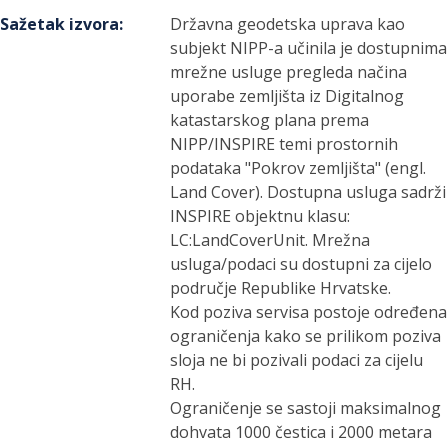
Sažetak izvora
:
Državna geodetska uprava kao
subjekt NIPP-a učinila je dostupnima
mrežne usluge pregleda načina
uporabe zemljišta iz Digitalnog
katastarskog plana prema
NIPP/INSPIRE temi prostornih
podataka "Pokrov zemljišta" (engl.
Land Cover). Dostupna usluga sadrži
INSPIRE objektnu klasu:
LC:LandCoverUnit. Mrežna
usluga/podaci su dostupni za cijelo
područje Republike Hrvatske.
Kod poziva servisa postoje određena
ograničenja kako se prilikom poziva
sloja ne bi pozivali podaci za cijelu
RH.
Ograničenje se sastoji maksimalnog
dohvata 1000 čestica i 2000 metara