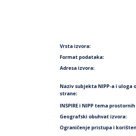
Vrsta izvora
:
Format podataka
:
Adresa izvora
:
Naziv subjekta NIPP-a i uloga
strane
:
INSPIRE i NIPP tema prostorni
Geografski obuhvat izvora
:
Ograničenje pristupa i korišten