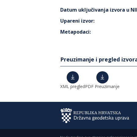
Datum uključivanja izvora u N
Upareni izvor
:
Metapodaci
:
Preuzimanje i pregled izvor
XML pregled
PDF Preuzimanje