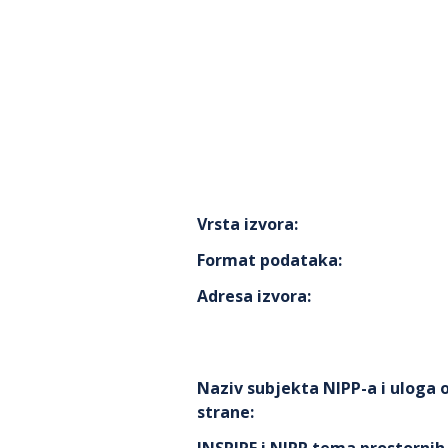
Vrsta izvora
:
Format podataka
:
Adresa izvora
:
Naziv subjekta NIPP-a i uloga
strane
: