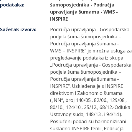
podataka
:
šumoposjednika - Područja
upravljanja šumama - WMS -
INSPIRE
Sažetak izvora
:
Područja upravljanja - Gospodarska
podjela šuma šumoposjednika –
Područja upravljanja šumama –
WMS – INSPIRE“ je mrežna usluga za
pregledavanje podataka iz skupa
„Područja upravljanja - Gospodarska
podjela šuma šumoposjednika –
Područja upravljanja šumama –
INSPIRE“. Usklađena je s INSPIRE
direktivom i Zakonom o šumama
(„NN“, broj 140/05., 82/06., 129/08.,
80/10., 124/10., 25/12., 68/12.-Odluka
Ustavnog suda, 148/13., i 94/14.).
Posluženi podaci su harmonizirani
sukladno INSPIRE temi „Područja