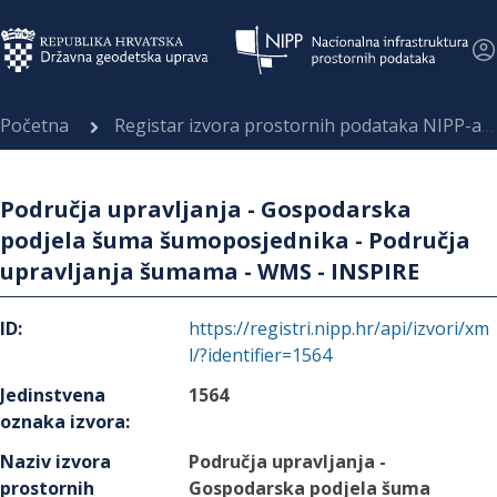
Početna
Registar izvora prostornih podataka NIPP-a
Područja upravljanja - Gospodarska
podjela šuma šumoposjednika - Područja
upravljanja šumama - WMS - INSPIRE
ID
:
https://registri.nipp.hr/api/izvori/xm
l/?identifier=1564
Jedinstvena
1564
oznaka izvora
:
Naziv izvora
Područja upravljanja -
prostornih
Gospodarska podjela šuma