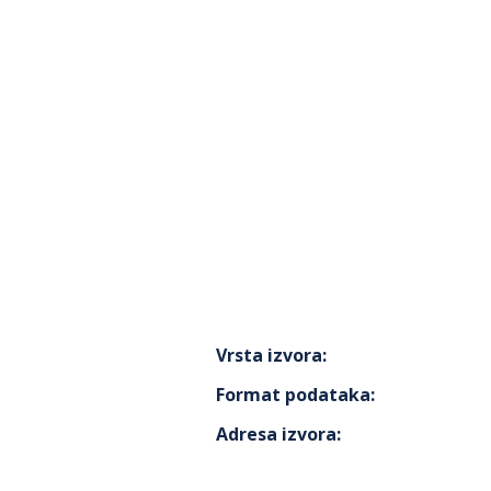
Vrsta izvora
:
Format podataka
:
Adresa izvora
: