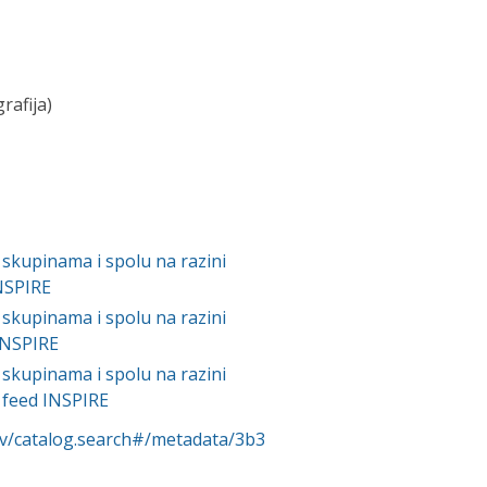
rafija)
skupinama i spolu na razini
INSPIRE
skupinama i spolu na razini
INSPIRE
skupinama i spolu na razini
 feed INSPIRE
rv/catalog.search#/metadata/3b3