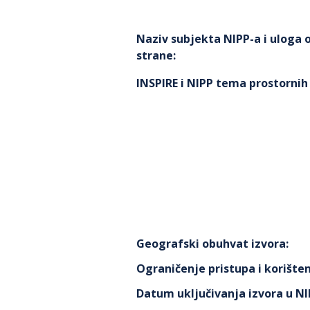
Naziv subjekta NIPP-a i uloga
strane
:
INSPIRE i NIPP tema prostorni
Geografski obuhvat izvora
:
Ograničenje pristupa i korišten
Datum uključivanja izvora u N