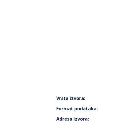
Vrsta izvora
:
Format podataka
:
Adresa izvora
: