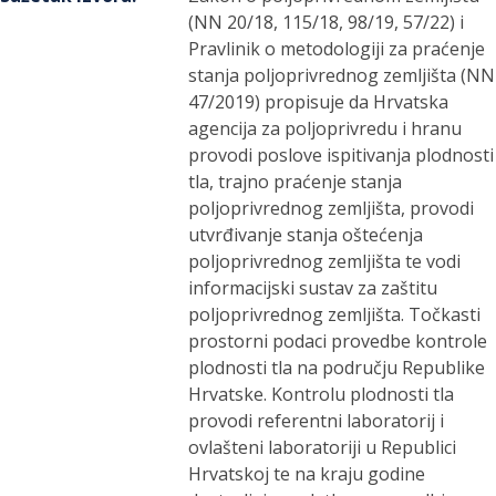
(NN 20/18, 115/18, 98/19, 57/22) i
Pravlinik o metodologiji za praćenje
stanja poljoprivrednog zemljišta (NN
47/2019) propisuje da Hrvatska
agencija za poljoprivredu i hranu
provodi poslove ispitivanja plodnosti
tla, trajno praćenje stanja
poljoprivrednog zemljišta, provodi
utvrđivanje stanja oštećenja
poljoprivrednog zemljišta te vodi
informacijski sustav za zaštitu
poljoprivrednog zemljišta. Točkasti
prostorni podaci provedbe kontrole
plodnosti tla na području Republike
Hrvatske. Kontrolu plodnosti tla
provodi referentni laboratorij i
ovlašteni laboratoriji u Republici
Hrvatskoj te na kraju godine