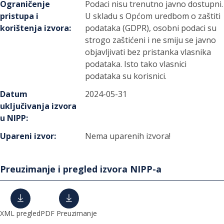
Ograničenje
Podaci nisu trenutno javno dostupni.
pristupa i
U skladu s Općom uredbom o zaštiti
korištenja izvora
:
podataka (GDPR), osobni podaci su
strogo zaštićeni i ne smiju se javno
objavljivati bez pristanka vlasnika
podataka. Isto tako vlasnici
podataka su korisnici.
Datum
2024-05-31
uključivanja izvora
u NIPP
:
Upareni izvor
:
Nema uparenih izvora!
Preuzimanje i pregled izvora NIPP-a
XML pregled
PDF Preuzimanje