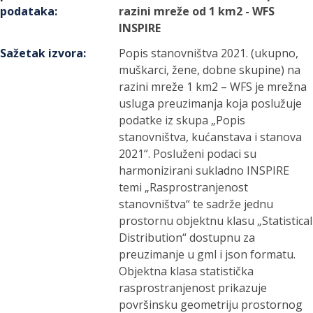
podataka
:
razini mreže od 1 km2 - WFS
INSPIRE
Sažetak izvora
:
Popis stanovništva 2021. (ukupno,
muškarci, žene, dobne skupine) na
razini mreže 1 km2 – WFS je mrežna
usluga preuzimanja koja poslužuje
podatke iz skupa „Popis
stanovništva, kućanstava i stanova
2021“. Posluženi podaci su
harmonizirani sukladno INSPIRE
temi „Rasprostranjenost
stanovništva“ te sadrže jednu
prostornu objektnu klasu „Statistical
Distribution“ dostupnu za
preuzimanje u gml i json formatu.
Objektna klasa statistička
rasprostranjenost prikazuje
površinsku geometriju prostornog