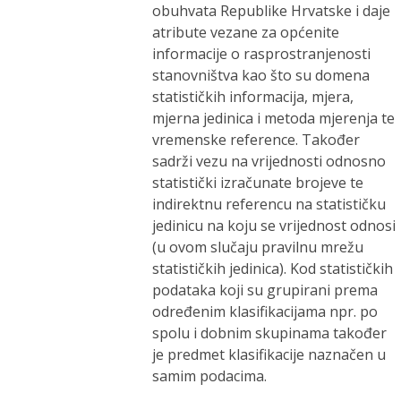
obuhvata Republike Hrvatske i daje
atribute vezane za općenite
informacije o rasprostranjenosti
stanovništva kao što su domena
statističkih informacija, mjera,
mjerna jedinica i metoda mjerenja te
vremenske reference. Također
sadrži vezu na vrijednosti odnosno
statistički izračunate brojeve te
indirektnu referencu na statističku
jedinicu na koju se vrijednost odnosi
(u ovom slučaju pravilnu mrežu
statističkih jedinica). Kod statističkih
podataka koji su grupirani prema
određenim klasifikacijama npr. po
spolu i dobnim skupinama također
je predmet klasifikacije naznačen u
samim podacima.