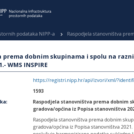
ostornih podataka NIPP-a
Raspodjela stanovništva prema dobnim skupinama i spolu na
a prema dobnim skupinama i spolu na razni
1.- WMS INSPIRE
https://registri.nipp.hr/api/izvori/xml/?identi
1593
aka
:
Raspodjela stanovništva prema dobnim sk
gradova/općina iz Popisa stanovništva 20
Raspodjela stanovništva prema dobnim skupi
gradova/općina iz Popisa stanovništva 2021.