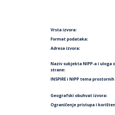
Vrsta izvora
:
Format podataka
:
Adresa izvora
:
Naziv subjekta NIPP-a i uloga
strane
:
INSPIRE i NIPP tema prostorni
Geografski obuhvat izvora
:
Ograničenje pristupa i korišten