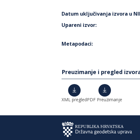
Datum uključivanja izvora u N
Upareni izvor
:
Metapodaci
:
Preuzimanje i pregled izvor
XML pregled
PDF Preuzimanje