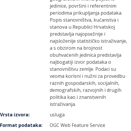
jedinice, površini i referentnim
periodima prikupljanja podataka.
Popis stanovništva, kućanstva i
stanova u Republici Hrvatskoj
predstavlja najopsežnije i
najsloženije statističko istraživanje,
a s obzirom na brojnost
obuhvaćenih jedinica predstavlja
najbogatiji izvor podataka o
stanovništvu zemlje. Podaci su
veoma korisni i nužni za provedbu
raznih gospodarskih, socijalnih,
demografskih, razvojnih i drugih
politika kao i znanstvenih
istraživanja.
Vrsta izvora
:
usluga
Format podataka
:
OGC Web Feature Service