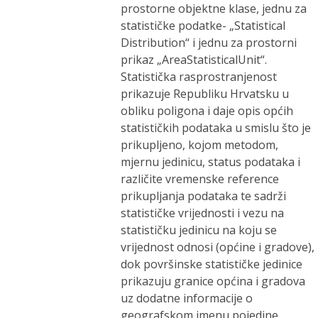
prostorne objektne klase, jednu za
statističke podatke- „Statistical
Distribution“ i jednu za prostorni
prikaz „AreaStatisticalUnit“.
Statistička rasprostranjenost
prikazuje Republiku Hrvatsku u
obliku poligona i daje opis općih
statističkih podataka u smislu što je
prikupljeno, kojom metodom,
mjernu jedinicu, status podataka i
različite vremenske reference
prikupljanja podataka te sadrži
statističke vrijednosti i vezu na
statističku jedinicu na koju se
vrijednost odnosi (općine i gradove),
dok površinske statističke jedinice
prikazuju granice općina i gradova
uz dodatne informacije o
geografskom imenu pojedine