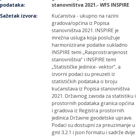
podataka
:
stanovništva 2021.- WFS INSPIRE
Sažetak izvora
:
Kućanstva - ukupno na razini
gradova/općina iz Popisa
stanovništva 2021. INSPIRE je
mrežna usluga koja poslužuje
harmonizirane podatke sukladno
INSPIRE temi „Rasprostranjenost
stanovništva“ i INSPIRE temi
„Statističke jedinice- vektor“, a
izvorni podaci su preuzeti iz
statističkih podataka o broju
kućanstava iz Popisa stanovništva
2021. Državnog zavoda za statistiku i
prostornih podataka granica općina
i gradova iz Registra prostornih
jedinica Državne geodetske uprave.
Podaci su dostupni za preuzimanje u
gml 3.2.1 i json formatu i sadrže dvije