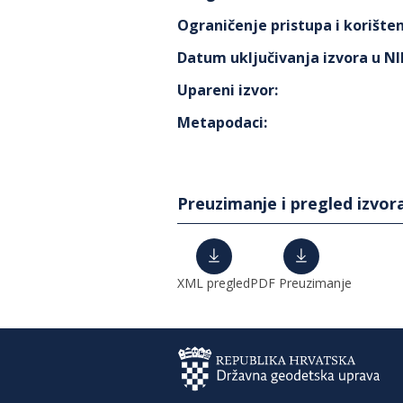
Ograničenje pristupa i korišten
Datum uključivanja izvora u N
Upareni izvor
:
Metapodaci
:
Preuzimanje i pregled izvor
XML pregled
PDF Preuzimanje