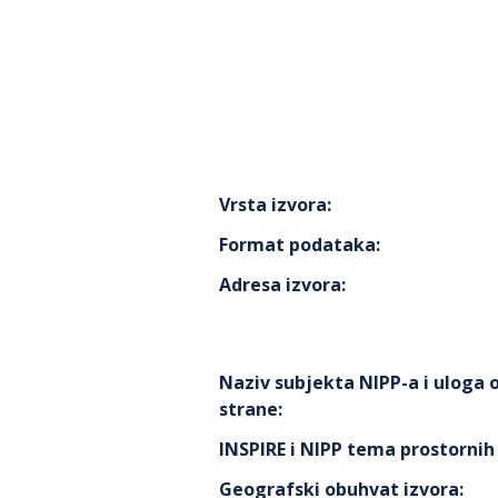
Vrsta izvora
:
Format podataka
:
Adresa izvora
:
Naziv subjekta NIPP-a i uloga
strane
:
INSPIRE i NIPP tema prostorni
Geografski obuhvat izvora
: