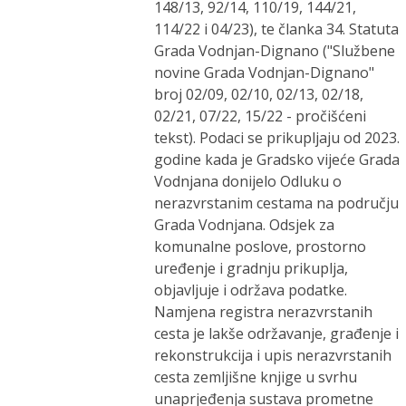
148/13, 92/14, 110/19, 144/21,
114/22 i 04/23), te članka 34. Statuta
Grada Vodnjan-Dignano ("Službene
novine Grada Vodnjan-Dignano"
broj 02/09, 02/10, 02/13, 02/18,
02/21, 07/22, 15/22 - pročišćeni
tekst). Podaci se prikupljaju od 2023.
godine kada je Gradsko vijeće Grada
Vodnjana donijelo Odluku o
nerazvrstanim cestama na području
Grada Vodnjana. Odsjek za
komunalne poslove, prostorno
uređenje i gradnju prikuplja,
objavljuje i održava podatke.
Namjena registra nerazvrstanih
cesta je lakše održavanje, građenje i
rekonstrukcija i upis nerazvrstanih
cesta zemljišne knjige u svrhu
unaprjeđenja sustava prometne