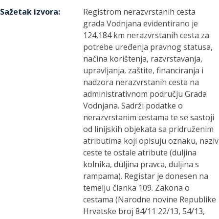
Sažetak izvora
:
Registrom nerazvrstanih cesta
grada Vodnjana evidentirano je
124,184 km nerazvrstanih cesta za
potrebe uređenja pravnog statusa,
načina korištenja, razvrstavanja,
upravljanja, zaštite, financiranja i
nadzora nerazvrstanih cesta na
administrativnom području Grada
Vodnjana. Sadrži podatke o
nerazvrstanim cestama te se sastoji
od linijskih objekata sa pridruženim
atributima koji opisuju oznaku, naziv
ceste te ostale atribute (duljina
kolnika, duljina pravca, duljina s
rampama). Registar je donesen na
temelju članka 109. Zakona o
cestama (Narodne novine Republike
Hrvatske broj 84/11 22/13, 54/13,