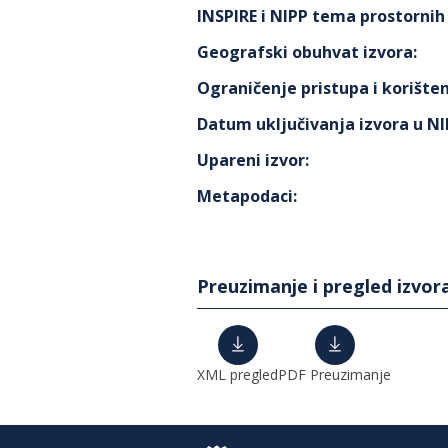
INSPIRE i NIPP tema prostorni
Geografski obuhvat izvora
:
Ograničenje pristupa i korišten
Datum uključivanja izvora u N
Upareni izvor
:
Metapodaci
:
Preuzimanje i pregled izvor
XML pregled
PDF Preuzimanje