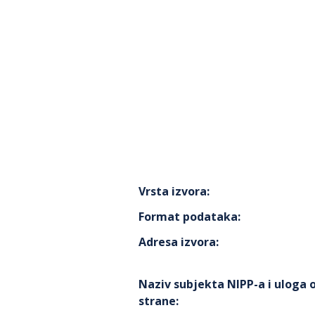
Vrsta izvora
:
Format podataka
:
Adresa izvora
:
Naziv subjekta NIPP-a i uloga
strane
: