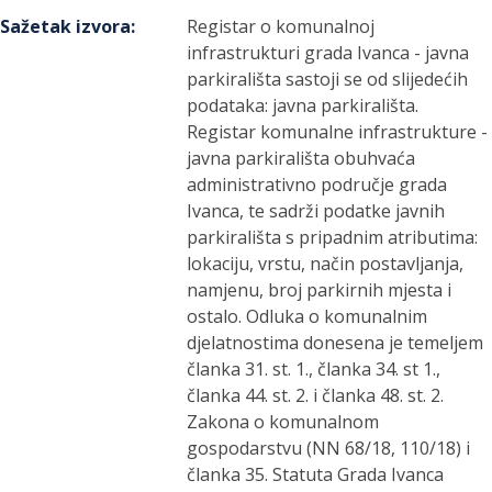
Sažetak izvora
:
Registar o komunalnoj
infrastrukturi grada Ivanca - javna
parkirališta sastoji se od slijedećih
podataka: javna parkirališta.
Registar komunalne infrastrukture -
javna parkirališta obuhvaća
administrativno područje grada
Ivanca, te sadrži podatke javnih
parkirališta s pripadnim atributima:
lokaciju, vrstu, način postavljanja,
namjenu, broj parkirnih mjesta i
ostalo. Odluka o komunalnim
djelatnostima donesena je temeljem
članka 31. st. 1., članka 34. st 1.,
članka 44. st. 2. i članka 48. st. 2.
Zakona o komunalnom
gospodarstvu (NN 68/18, 110/18) i
članka 35. Statuta Grada Ivanca