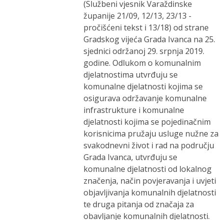
(Službeni vjesnik Varaždinske
županije 21/09, 12/13, 23/13 -
pročišćeni tekst i 13/18) od strane
Gradskog vijeća Grada Ivanca na 25.
sjednici održanoj 29. srpnja 2019.
godine. Odlukom o komunalnim
djelatnostima utvrđuju se
komunalne djelatnosti kojima se
osigurava održavanje komunalne
infrastrukture i komunalne
djelatnosti kojima se pojedinačnim
korisnicima pružaju usluge nužne za
svakodnevni život i rad na području
Grada Ivanca, utvrđuju se
komunalne djelatnosti od lokalnog
značenja, način povjeravanja i uvjeti
objavljivanja komunalnih djelatnosti
te druga pitanja od značaja za
obavljanje komunalnih djelatnosti.