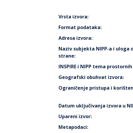
Vrsta izvora
:
Format podataka
:
Adresa izvora
:
Naziv subjekta NIPP-a i uloga
strane
:
INSPIRE i NIPP tema prostorni
Geografski obuhvat izvora
:
Ograničenje pristupa i korišten
Datum uključivanja izvora u N
Upareni izvor
:
Metapodaci
: