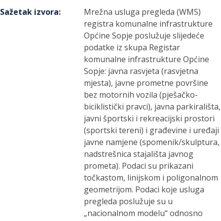
Sažetak izvora
:
Mrežna usluga pregleda (WMS)
registra komunalne infrastrukture
Općine Sopje poslužuje slijedeće
podatke iz skupa Registar
komunalne infrastrukture Općine
Sopje: javna rasvjeta (rasvjetna
mjesta), javne prometne površine
bez motornih vozila (pješačko-
biciklistički pravci), javna parkirališta,
javni športski i rekreacijski prostori
(sportski tereni) i građevine i uređaji
javne namjene (spomenik/skulptura,
nadstrešnica stajališta javnog
prometa). Podaci su prikazani
točkastom, linijskom i poligonalnom
geometrijom. Podaci koje usluga
pregleda poslužuje su u
„nacionalnom modelu“ odnosno