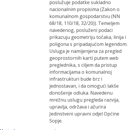
poslužuje podatke sukladno
nacionalnim propisima (Zakon o
komunalnom gospodarstvu (NN
68/18, 110/18, 32/20)). Temeljem
navedenog, posluženi podaci
prikazuju geometriju točaka, linija i
poligona s pripadajućom legendom.
Usluga je namijenjena za pregled
geoprostornih karti putem web
preglednika, s ciljem da pristup
informacijama o komunalnoj
infrastrukturi bude brz i
jednostavan, i da omogući lakše
donošenje odluka. Navedenu
mrežnu uslugu pregleda razvija,
upravlja, održava i ažurira
Jedinstveni upravni odjel Općine
Sopje.