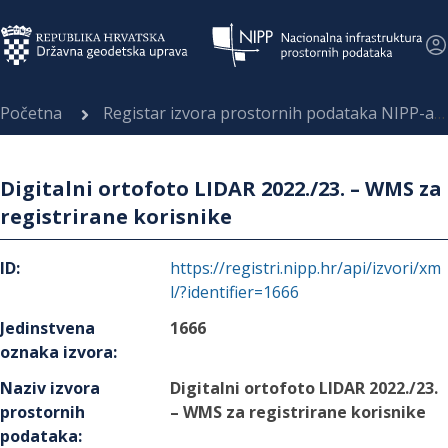
Početna
Registar izvora prostornih podataka NIPP-a
Digitalni ortofoto LIDAR 2022./23. – WMS za
registrirane korisnike
ID
:
https://registri.nipp.hr/api/izvori/xm
l/?identifier=1666
Jedinstvena
1666
oznaka izvora
:
Naziv izvora
Digitalni ortofoto LIDAR 2022./23.
prostornih
– WMS za registrirane korisnike
podataka
: