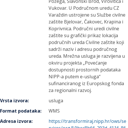
Požega, Slavonski Brod, Virovitica i
Vukovar. U Područnom uredu CZ
Varaždin ustrojene su Službe civilne
zaštite Bjelovar, Čakovec, Krapina i
Koprivnica. Područni uredi civilne
zaštite su grafički prikaz lokacija
područnih ureda Civilne zaštite koji
sadrži naziv i adresu područnog
ureda. Mrežna usluga je razvijena u
okviru projekta „Povećanje
dostupnosti prostornih podataka
NIPP-a putem e-usluga“
sufinanciranog iz Europskog fonda
za regionalni razvoj.
Vrsta izvora
:
usluga
Format podataka
:
WMS
Adresa izvora
:
https://transformiraj.nipp.hr/ows/se