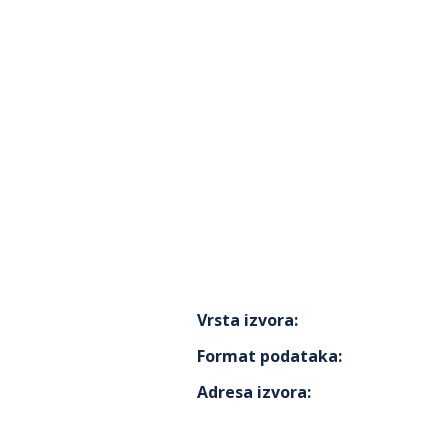
Vrsta izvora
:
Format podataka
:
Adresa izvora
: