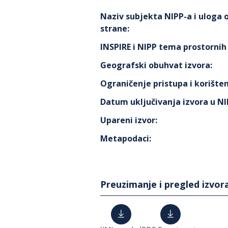
Naziv subjekta NIPP-a i uloga
strane
:
INSPIRE i NIPP tema prostorni
Geografski obuhvat izvora
:
Ograničenje pristupa i korišten
Datum uključivanja izvora u N
Upareni izvor
:
Metapodaci
:
Preuzimanje i pregled izvor