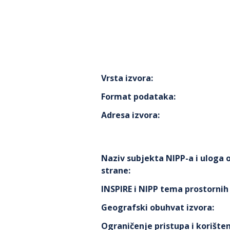
Vrsta izvora
:
Format podataka
:
Adresa izvora
:
Naziv subjekta NIPP-a i uloga
strane
:
INSPIRE i NIPP tema prostorni
Geografski obuhvat izvora
:
Ograničenje pristupa i korišten