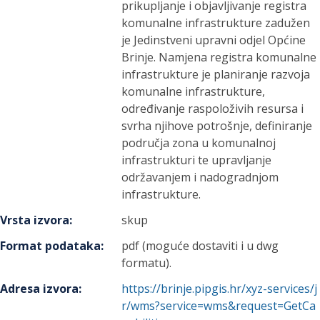
prikupljanje i objavljivanje registra
komunalne infrastrukture zadužen
je Jedinstveni upravni odjel Općine
Brinje. Namjena registra komunalne
infrastrukture je planiranje razvoja
komunalne infrastrukture,
određivanje raspoloživih resursa i
svrha njihove potrošnje, definiranje
područja zona u komunalnoj
infrastrukturi te upravljanje
održavanjem i nadogradnjom
infrastrukture.
Vrsta izvora
:
skup
Format podataka
:
pdf (moguće dostaviti i u dwg
formatu).
Adresa izvora
:
https://brinje.pipgis.hr/xyz-services/j
r/wms?service=wms&request=GetCa