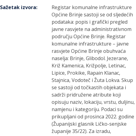
Sažetak izvora
:
Registar komunalne infrastrukture
Općine Brinje sastoji se od sljedećih
podataka: popis i grafički pregled
javne rasvjete na administrativnom
području Općine Brinje. Registar
komunalne infrastrukture – javne
rasvjete Općine Brinje obuhvaća
naselja: Brinje, Glibodol. Jezerane,
Križ Kamenica, Križpolje, Letinac,
Lipice, Prokike, Rapain Klanac,
Stajnica, Vodoteč i Žuta Lokva. Skup
se sastoji od točkastih objekata i
sadrži pridružene atribute koji
opisuju naziv, lokaciju, vrstu, duljinu,
namjenu i kategoriju. Podaci su
prikupljani od prosinca 2022. godine
(Županijski glasnik Ličko-senjske
županije 35/22). Za izradu,