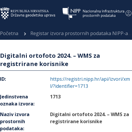
Početna
Registar izvora prostornih podataka NIPP-a
Digitalni ortofoto 2024. – WMS za
registrirane korisnike
ID
:
https://registri.nipp.hr/api/izvori/xm
l/?identifier=1713
Jedinstvena
1713
oznaka izvora
:
Naziv izvora
Digitalni ortofoto 2024. – WMS za
prostornih
registrirane korisnike
podataka
: