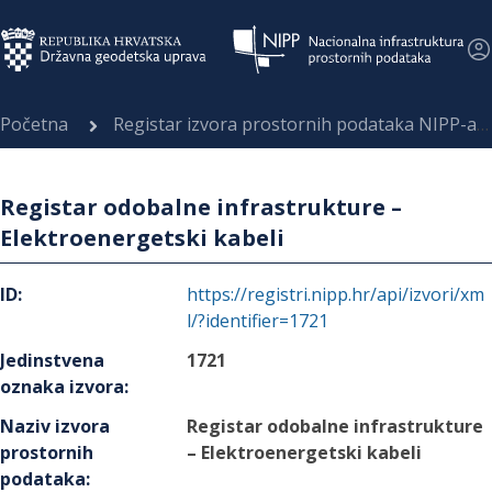
Početna
Registar izvora prostornih podataka NIPP-a
Registar odobalne infrastrukture –
Elektroenergetski kabeli
ID
:
https://registri.nipp.hr/api/izvori/xm
l/?identifier=1721
Jedinstvena
1721
oznaka izvora
:
Naziv izvora
Registar odobalne infrastrukture
prostornih
– Elektroenergetski kabeli
podataka
: