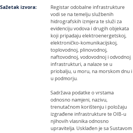
Sažetak izvora
:
Registar odobalne infrastrukture
vodi se na temelju službenih
hidrografskih izmjera te služi za
evidenciju vodova i drugih objekata
koji pripadaju elektroenergetskoj,
elektroničko-komunikacijskoj,
toplovodnoj, plinovodnoj,
naftovodnoj, vodovodnoj i odvodnoj
infrastrukturi, a nalaze se u
priobalju, u moru, na morskom dnu i
u podmorju.
Sadržava podatke o vrstama
odnosno namjeni, nazivu,
trenutačnom korištenju i položaju
izgrađene infrastrukture te OIB-u
njihovih vlasnika odnosno
upravitelja. Usklađen je sa Sustavom