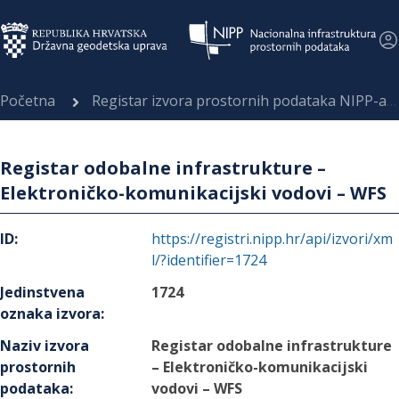
Početna
Registar izvora prostornih podataka NIPP-a
Registar odobalne infrastrukture –
Elektroničko-komunikacijski vodovi – WFS
ID
:
https://registri.nipp.hr/api/izvori/xm
l/?identifier=1724
Jedinstvena
1724
oznaka izvora
:
Naziv izvora
Registar odobalne infrastrukture
prostornih
– Elektroničko-komunikacijski
podataka
:
vodovi – WFS