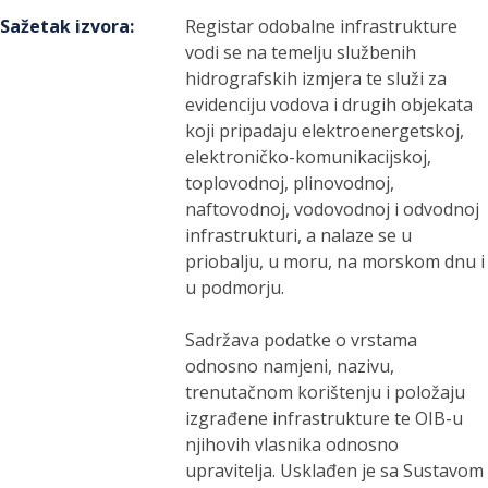
Sažetak izvora
:
Registar odobalne infrastrukture
vodi se na temelju službenih
hidrografskih izmjera te služi za
evidenciju vodova i drugih objekata
koji pripadaju elektroenergetskoj,
elektroničko-komunikacijskoj,
toplovodnoj, plinovodnoj,
naftovodnoj, vodovodnoj i odvodnoj
infrastrukturi, a nalaze se u
priobalju, u moru, na morskom dnu i
u podmorju.
Sadržava podatke o vrstama
odnosno namjeni, nazivu,
trenutačnom korištenju i položaju
izgrađene infrastrukture te OIB-u
njihovih vlasnika odnosno
upravitelja. Usklađen je sa Sustavom