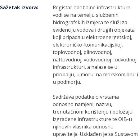
Sažetak izvora
:
Registar odobalne infrastrukture
vodi se na temelju službenih
hidrografskih izmjera te služi za
evidenciju vodova i drugih objekata
koji pripadaju elektroenergetskoj,
elektroničko-komunikacijskoj,
toplovodnoj, plinovodnoj,
naftovodnoj, vodovodnoj i odvodnoj
infrastrukturi, a nalaze se u
priobalju, u moru, na morskom dnu i
u podmorju.
Sadržava podatke o vrstama
odnosno namjeni, nazivu,
trenutačnom korištenju i položaju
izgrađene infrastrukture te OIB-u
njihovih vlasnika odnosno
upravitelja. Usklađen je sa Sustavom