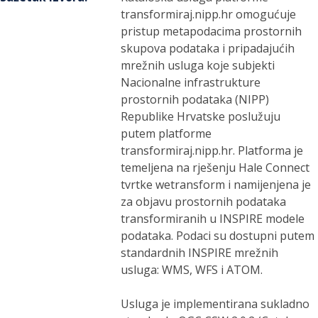
transformiraj.nipp.hr omogućuje
pristup metapodacima prostornih
skupova podataka i pripadajućih
mrežnih usluga koje subjekti
Nacionalne infrastrukture
prostornih podataka (NIPP)
Republike Hrvatske poslužuju
putem platforme
transformiraj.nipp.hr. Platforma je
temeljena na rješenju Hale Connect
tvrtke wetransform i namijenjena je
za objavu prostornih podataka
transformiranih u INSPIRE modele
podataka. Podaci su dostupni putem
standardnih INSPIRE mrežnih
usluga: WMS, WFS i ATOM.
Usluga je implementirana sukladno