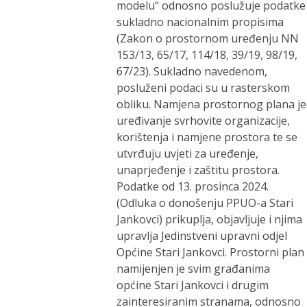
modelu“ odnosno poslužuje podatke
sukladno nacionalnim propisima
(Zakon o prostornom uređenju NN
153/13, 65/17, 114/18, 39/19, 98/19,
67/23). Sukladno navedenom,
posluženi podaci su u rasterskom
obliku. Namjena prostornog plana je
uređivanje svrhovite organizacije,
korištenja i namjene prostora te se
utvrđuju uvjeti za uređenje,
unaprjeđenje i zaštitu prostora.
Podatke od 13. prosinca 2024.
(Odluka o donošenju PPUO-a Stari
Jankovci) prikuplja, objavljuje i njima
upravlja Jedinstveni upravni odjel
Općine Stari Jankovci. Prostorni plan
namijenjen je svim građanima
općine Stari Jankovci i drugim
zainteresiranim stranama, odnosno