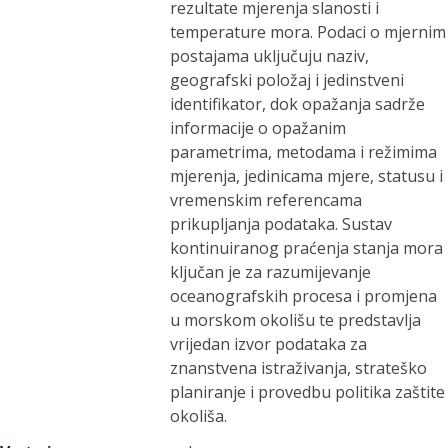
rezultate mjerenja slanosti i
temperature mora. Podaci o mjernim
postajama uključuju naziv,
geografski položaj i jedinstveni
identifikator, dok opažanja sadrže
informacije o opažanim
parametrima, metodama i režimima
mjerenja, jedinicama mjere, statusu i
vremenskim referencama
prikupljanja podataka. Sustav
kontinuiranog praćenja stanja mora
ključan je za razumijevanje
oceanografskih procesa i promjena
u morskom okolišu te predstavlja
vrijedan izvor podataka za
znanstvena istraživanja, strateško
planiranje i provedbu politika zaštite
okoliša.