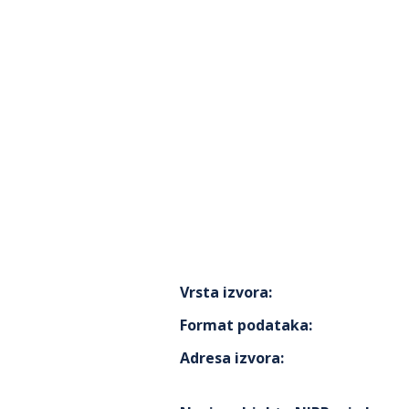
Vrsta izvora
:
Format podataka
:
Adresa izvora
: