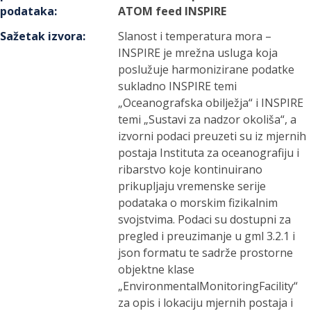
podataka
:
ATOM feed INSPIRE
Sažetak izvora
:
Slanost i temperatura mora –
INSPIRE je mrežna usluga koja
poslužuje harmonizirane podatke
sukladno INSPIRE temi
„Oceanografska obilježja“ i INSPIRE
temi „Sustavi za nadzor okoliša“, a
izvorni podaci preuzeti su iz mjernih
postaja Instituta za oceanografiju i
ribarstvo koje kontinuirano
prikupljaju vremenske serije
podataka o morskim fizikalnim
svojstvima. Podaci su dostupni za
pregled i preuzimanje u gml 3.2.1 i
json formatu te sadrže prostorne
objektne klase
„EnvironmentalMonitoringFacility“
za opis i lokaciju mjernih postaja i