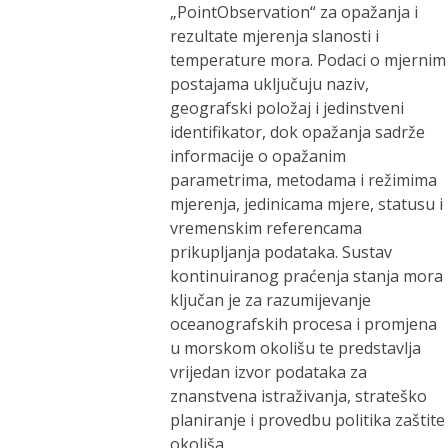
„PointObservation“ za opažanja i
rezultate mjerenja slanosti i
temperature mora. Podaci o mjernim
postajama uključuju naziv,
geografski položaj i jedinstveni
identifikator, dok opažanja sadrže
informacije o opažanim
parametrima, metodama i režimima
mjerenja, jedinicama mjere, statusu i
vremenskim referencama
prikupljanja podataka. Sustav
kontinuiranog praćenja stanja mora
ključan je za razumijevanje
oceanografskih procesa i promjena
u morskom okolišu te predstavlja
vrijedan izvor podataka za
znanstvena istraživanja, strateško
planiranje i provedbu politika zaštite
okoliša.