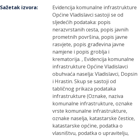
Sažetak izvora
:
Evidencija komunalne infrastrukture
Općine Vladislavci sastoji se od
sljedećih podataka: popis
nerazvrstanih cesta, popis javnih
prometnih površina, popis javne
rasvjete, popis građevina javne
namjene i popis groblja i
krematorija. , Evidencija komunalne
infrastrukture Općine Vladislavci
obuhvaća naselja: Vladislavci, Dopsin
i Hrastin. Skup se sastoji od
tabličnog prikaza podataka
infrastrukture (Oznake, naziva
komunalne infrastrukture, oznake
vrste komunalne infrastrukture,
oznake naselja, katastarske čestice,
katastarske općine, podatka o
vlasništvu, podatka o upravitelju,