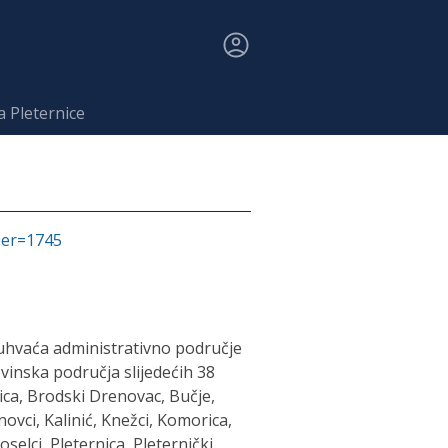
a Pleternice
fier=1745
uhvaća administrativno područje
vinska područja slijedećih 38
nica, Brodski Drenovac, Bučje,
novci, Kalinić, Knežci, Komorica,
oselci, Pleternica, Pleternički