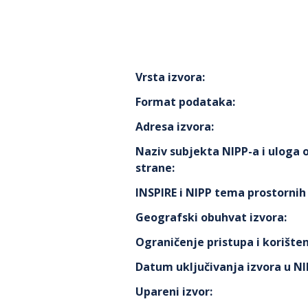
Vrsta izvora
:
Format podataka
:
Adresa izvora
:
Naziv subjekta NIPP-a i uloga
strane
:
INSPIRE i NIPP tema prostorni
Geografski obuhvat izvora
:
Ograničenje pristupa i korišten
Datum uključivanja izvora u N
Upareni izvor
: