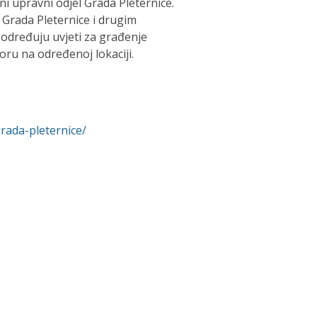
eni upravni odjel Grada Pleternice.
 Grada Pleternice i drugim
određuju uvjeti za građenje
ru na određenoj lokaciji.
grada-pleternice/