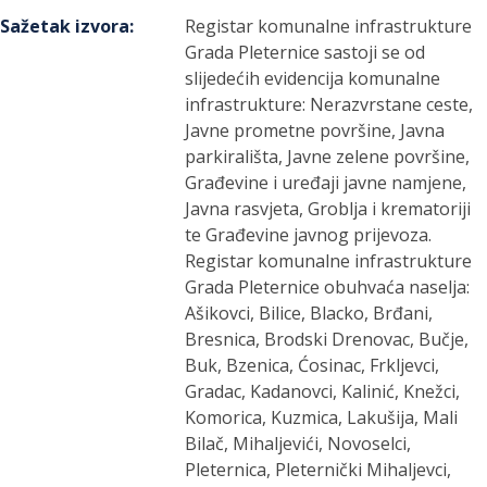
Sažetak izvora
:
Registar komunalne infrastrukture
Grada Pleternice sastoji se od
slijedećih evidencija komunalne
infrastrukture: Nerazvrstane ceste,
Javne prometne površine, Javna
parkirališta, Javne zelene površine,
Građevine i uređaji javne namjene,
Javna rasvjeta, Groblja i krematoriji
te Građevine javnog prijevoza.
Registar komunalne infrastrukture
Grada Pleternice obuhvaća naselja:
Ašikovci, Bilice, Blacko, Brđani,
Bresnica, Brodski Drenovac, Bučje,
Buk, Bzenica, Ćosinac, Frkljevci,
Gradac, Kadanovci, Kalinić, Knežci,
Komorica, Kuzmica, Lakušija, Mali
Bilač, Mihaljevići, Novoselci,
Pleternica, Pleternički Mihaljevci,