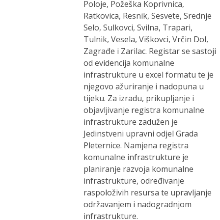
Poloje, Požeška Koprivnica,
Ratkovica, Resnik, Sesvete, Srednje
Selo, Sulkovci, Svilna, Trapari,
Tulnik, Vesela, Viškovci, Vrčin Dol,
Zagrađe i Zarilac. Registar se sastoji
od evidencija komunalne
infrastrukture u excel formatu te je
njegovo ažuriranje i nadopuna u
tijeku. Za izradu, prikupljanje i
objavljivanje registra komunalne
infrastrukture zadužen je
Jedinstveni upravni odjel Grada
Pleternice. Namjena registra
komunalne infrastrukture je
planiranje razvoja komunalne
infrastrukture, određivanje
raspoloživih resursa te upravljanje
održavanjem i nadogradnjom
infrastrukture.