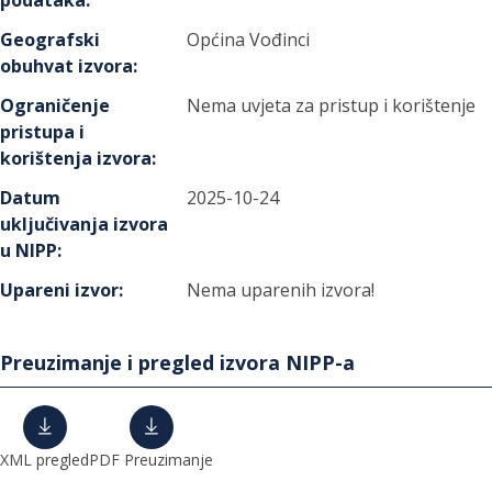
podataka
:
Geografski
Općina Vođinci
obuhvat izvora
:
Ograničenje
Nema uvjeta za pristup i korištenje
pristupa i
korištenja izvora
:
Datum
2025-10-24
uključivanja izvora
u NIPP
:
Upareni izvor
:
Nema uparenih izvora!
Preuzimanje i pregled izvora NIPP-a
XML pregled
PDF Preuzimanje