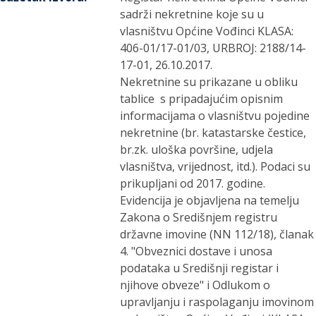
sadrži nekretnine koje su u
vlasništvu Općine Vođinci KLASA:
406-01/17-01/03, URBROJ: 2188/14-
17-01, 26.10.2017.
Nekretnine su prikazane u obliku
tablice s pripadajućim opisnim
informacijama o vlasništvu pojedine
nekretnine (br. katastarske čestice,
br.zk. uloška površine, udjela
vlasništva, vrijednost, itd.). Podaci su
prikupljani od 2017. godine.
Evidencija je objavljena na temelju
Zakona o Središnjem registru
državne imovine (NN 112/18), članak
4. "Obveznici dostave i unosa
podataka u Središnji registar i
njihove obveze" i Odlukom o
upravljanju i raspolaganju imovinom