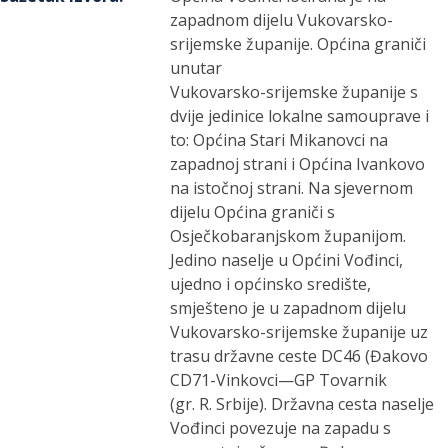
zapadnom dijelu Vukovarsko-
srijemske županije. Općina graniči
unutar
Vukovarsko-srijemske županije s
dvije jedinice lokalne samouprave i
to: Općina Stari Mikanovci na
zapadnoj strani i Općina Ivankovo
na istočnoj strani. Na sjevernom
dijelu Općina graniči s
Osječkobaranjskom županijom.
Jedino naselje u Općini Vođinci,
ujedno i općinsko središte,
smješteno je u zapadnom dijelu
Vukovarsko-srijemske županije uz
trasu državne ceste DC46 (Đakovo
CD71-Vinkovci—GP Tovarnik
(gr. R. Srbije). Državna cesta naselje
Vođinci povezuje na zapadu s